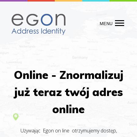
Skip
to
content
MENU
Online - Znormalizuj
już teraz twój adres
online
Używając Egon on line otrzymujemy dostęp,