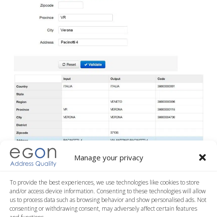
Manage your privacy
To provide the best experiences, we use technologies like cookies to store
and/or access device information. Consenting to these technologies will allow
us to process data such as browsing behavior and show personalised ads. Not
consenting or withdrawing consent, may adversely affect certain features
Egon On Line umożliwia poprawienie danych