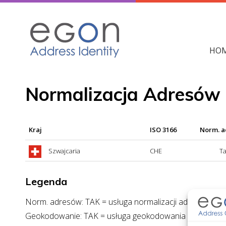
Skip
to
content
HO
Normalizacja Adresów
Kraj
ISO 3166
Norm. 
Szwajcaria
CHE
T
Legenda
Norm. adresów: TAK = usługa normalizacji adresów dos
Geokodowanie: TAK = usługa geokodowania dostępna; 