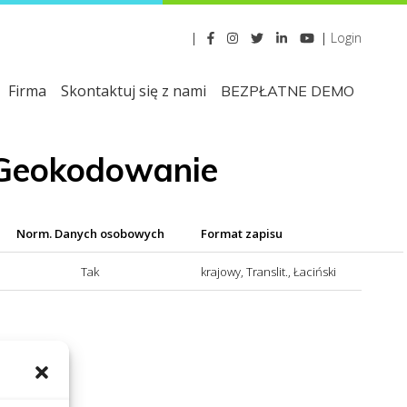
|
|
Login
Firma
Skontaktuj się z nami
BEZPŁATNE DEMO
 Geokodowanie
Norm. Danych osobowych
Format zapisu
Tak
krajowy, Translit., Łaciński