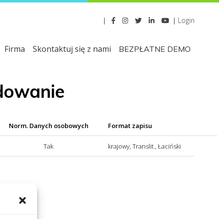
|
|
Login
Firma
Skontaktuj się z nami
BEZPŁATNE DEMO
odowanie
Norm. Danych osobowych
Format zapisu
Tak
krajowy, Translit., Łaciński