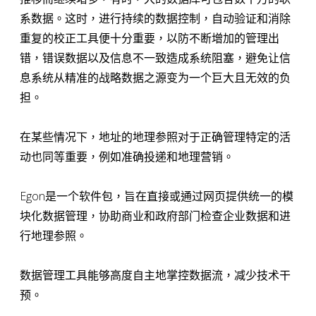
系数据。这时，进行持续的数据控制，自动验证和消除
重复的校正工具便十分重要，以防不断增加的管理出
错，错误数据以及信息不一致造成系统阻塞，避免让信
息系统从精准的战略数据之源变为一个巨大且无效的负
担。
在某些情况下，地址的地理参照对于正确管理特定的活
动也同等重要，例如准确投递和地理营销。
Egon
是一个软件包，旨在直接或通过网页提供统一的模
块化数据管理，协助商业和政府部门检查企业数据和进
行地理参照。
数据管理工具能够高度自主地掌控数据流，减少技术干
预。