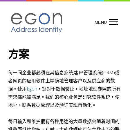
Skip
to
content
MENU
方案
每一间企业都必须在其信息系统,客户管理系统(CRM)或
者网页的应用软件上精确地管理客户以及供应商的数
据。使用
Egon
，您对于数据验证，地址地理参照的所有
需求都能被满足。我们的核心业务是研究软件系统，使
地址，联系数据管理以及验证实现自动化。
每日输入和维护拥有各种用途的大量数据会随着时间的
推移而继续增多，有时，大的数据库可包含数十万的联