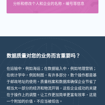
分析和修改个人和企业的名称，编号等信息
数据质量对您的业务而言重要吗？
在运输中，例如海运；在数据输入中，例如地理营销；
在统计学中，例如制图，有许多部分，数个操作都是基
于邮政地址的使用。质量档案和数据库确保企业节省了
相当大一部分的经济和物流开销，这些企业成功的关键
在于操作上的调整。让工作更加简单更富有效率，这是
一个附加的价值，不应当被低估。