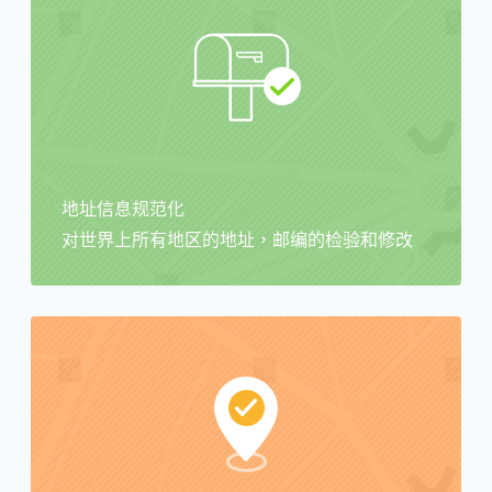
地址信息规范化
对世界上所有地区的地址，邮编的检验和修改