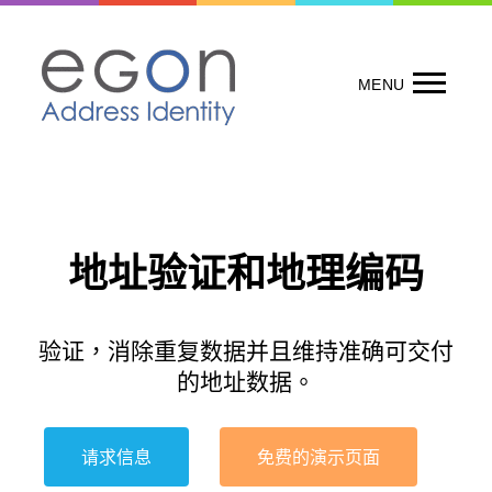
Skip
to
content
MENU
地址验证和地理编码
验证，消除重复数据并且维持准确可交付
的地址数据。
请求信息
免费的演示页面