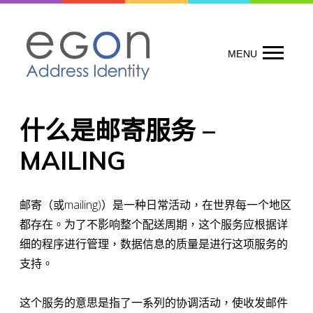
Skip
to
content
MENU
什么是邮寄服务 –
MAILING
邮寄（或mailing)）是一种日常活动，在世界每一个地区
都存在。为了不影响整个配送周期，这个服务应根据详
细的程序进行管理，数据信息的质量是进行这项服务的
支持。
这个服务的意思是指了一系列的协调活动，使收发邮件