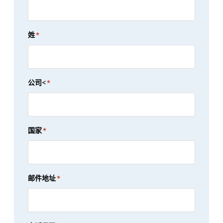
姓
*
公司<
*
国家
*
邮件地址
*