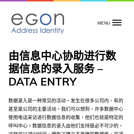
Skip
to
content
MENU
由信息中心协助进行数
据信息的录入服务 –
DATA ENTRY
数据录入是一种常见的活动，发生在很多公司内，有的
甚至是公司的主要活动，我们可以想到，许多数据中心
使用电话采访进行数据信息的收集，他们也就是特定的
呼叫中心。数据信息的录入由他们支持是必不可少的，