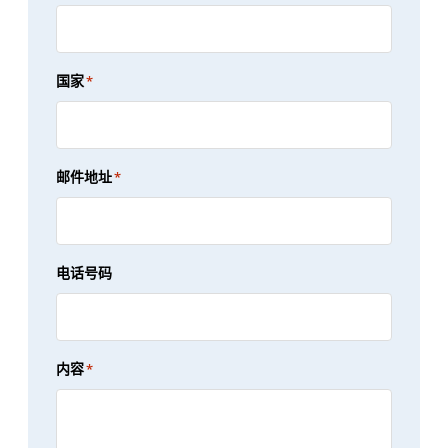
国家
*
邮件地址
*
电话号码
内容
*