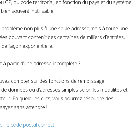
u CP, ou code territorial, en fonction du pays et du système
e bien souvent inutilisable.
 le problème non plus à une seule adresse mais à toute une
es pouvant contenir des centaines de milliers d’entrées,
e de façon exponentielle.
 à partir d’une adresse incomplète ?
pouvez compter sur des fonctions de remplissage
 de données ou d’adresses simples selon les modalités et
ateur. En quelques clics, vous pourrez résoudre des
sayez sans attendre !
er le code postal correct