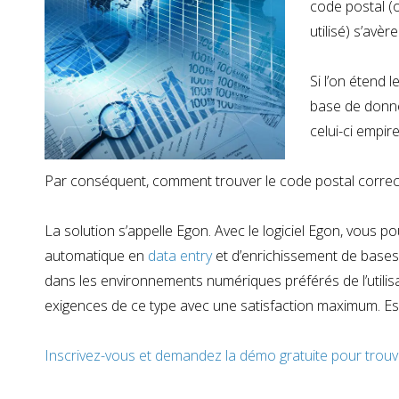
code postal (o
utilisé) s’avèr
Si l’on étend
base de donné
celui-ci empir
Par conséquent, comment trouver le code postal correct
La solution s’appelle Egon. Avec le logiciel Egon, vous 
automatique en
data entry
et d’enrichissement de bases
dans les environnements numériques préférés de l’utilis
exigences de ce type avec une satisfaction maximum. Es
Inscrivez-vous et demandez la démo gratuite pour trouv