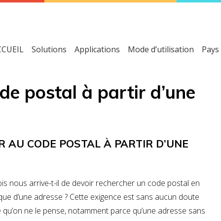
CCUEIL
Solutions
Applications
Mode d’utilisation
Pays
e postal à partir d’une
 AU CODE POSTAL À PARTIR D’UNE
s nous arrive-t-il de devoir
rechercher un code postal en
que d’une adresse ?
Cette exigence est sans aucun doute
 qu’on ne le pense, notamment parce qu’une adresse sans