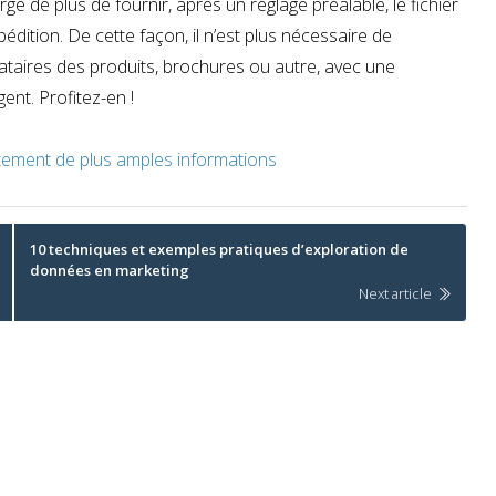
ge de plus de fournir, après un réglage préalable, le fichier
édition. De cette façon, il n’est plus nécessaire de
taires des produits, brochures ou autre, avec une
nt. Profitez-en !
atement de plus amples informations
10 techniques et exemples pratiques d’exploration de
données en marketing
Next article