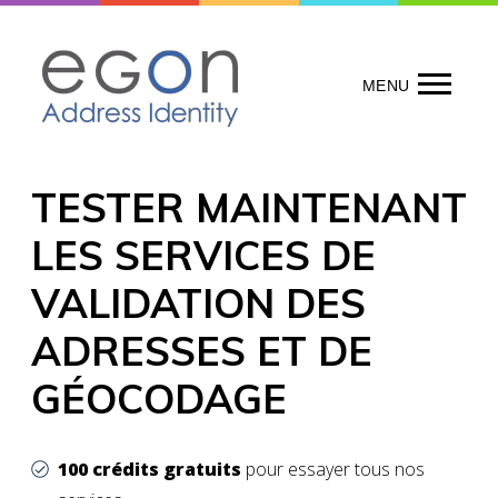
Skip
to
content
MENU
TESTER MAINTENANT
LES SERVICES DE
VALIDATION DES
ADRESSES ET DE
GÉOCODAGE
100 crédits gratuits
pour essayer tous nos