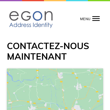
Skip
to
content
MENU
CONTACTEZ-NOUS
MAINTENANT