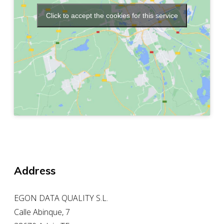
Click to accept the cookies for this service
Address
EGON DATA QUALITY S.L.
Calle Abinque, 7