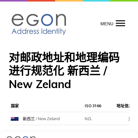
Skip
to
content
MENU
对邮政地址和地理编码
进行规范化 新西兰 /
New Zeland
国家
ISO 3166
地址信息规
新西兰 / New Zeland
NZL
是
备注