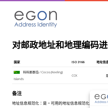
Skip
to
content
对邮政地址和地理编码进行规范化 
国家
ISO 3166
地址信
科科斯群岛 / Cocos (Keeling)
CCK
Islands
备注
地址信息规范化：是 = 可用的地址信息规范化服务；不