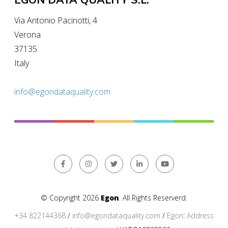
Via Antonio Pacinotti, 4
Verona
37135
Italy
info@egondataquality.com
© Copyright 2026
Egon
. All Rights Reserverd.
+34 822144368
/
info@egondataquality.com
/
Egon
:
Address