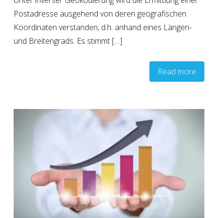
Unter inverser Geokodierung wird die Ermittlung einer
Postadresse ausgehend von deren geografischen
Koordinaten verstanden, d.h. anhand eines Längen-
und Breitengrads. Es stimmt […]
Read more