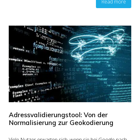
Read more
Adressvalidierungstool: Von der
Normalisierung zur Geokodierung
Viele Nutzer erwarten sich, wenn sie bei Google nach