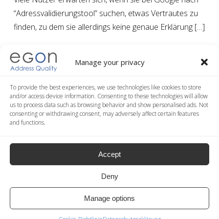
“Adressvalidierungstool” suchen, etwas Vertrautes zu
finden, zu dem sie allerdings keine genaue Erklärung […]
Read more
Manage your privacy
To provide the best experiences, we use technologies like cookies to store
and/or access device information. Consenting to these technologies will allow
us to process data such as browsing behavior and show personalised ads. Not
consenting or withdrawing consent, may adversely affect certain features
and functions.
Accept
Deny
Manage options