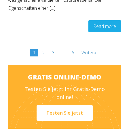
Eigenschaften einer […]
Read more
1
2
3
…
5
Weiter »
GRATIS ONLINE-DEMO
Testen Sie jetzt Ihr Gratis-Demo
online!
Testen Sie jetzt