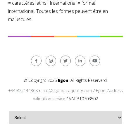
= caractères latins ; International = format
international. Toutes les formes peuvent être en
majuscules.
© Copyright 2026
Egon
. All Rights Reserverd.
+34 822144368
/
info@egondataquality.com
/
Egon
:
Address
validation service
/ VAT:B10703502