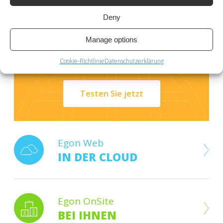
Deny
GRATIS ONLINE-DEMO
Manage options
Testen Sie jetzt Ihr Gratis-Demo
Cookie-Richtlinie
Datenschutzerklärung
online!
Testen Sie jetzt
Egon Web
IN DER CLOUD
Egon OnSite
BEI IHNEN