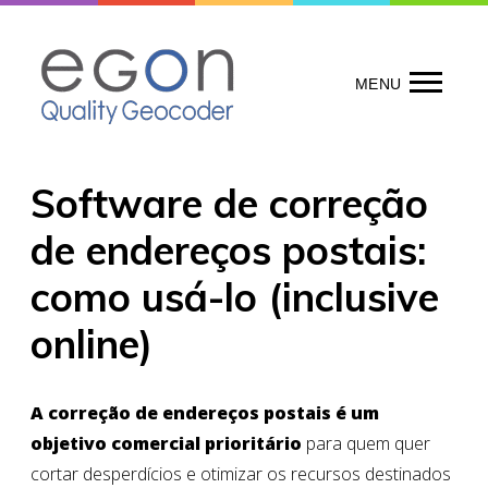
Skip
to
content
MENU
Software de correção
de endereços postais:
como usá-lo (inclusive
online)
A correção de endereços postais é um
objetivo comercial prioritário
para quem quer
cortar desperdícios e otimizar os recursos destinados