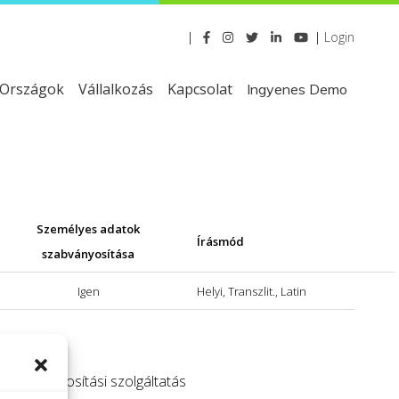
|
|
Login
Országok
Vállalkozás
Kapcsolat
Ingyenes Demo
Személyes adatok
Írásmód
szabványosítása
Igen
Helyi, Transzlit., Latin
 szabványosítási szolgáltatás