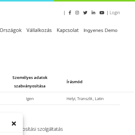
|
|
Login
Országok
Vállalkozás
Kapcsolat
Ingyenes Demo
Személyes adatok
Írásmód
szabványosítása
Igen
Helyi, Transzlit., Latin
 szabványosítási szolgáltatás