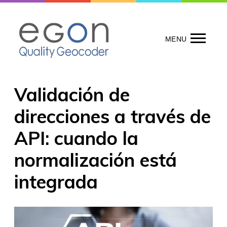
Skip
to
content
MENU
Validación de
direcciones a través de
API: cuando la
normalización está
integrada