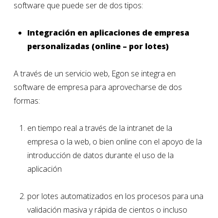
software que puede ser de dos tipos:
Integración en aplicaciones de empresa
personalizadas
(online – por lotes)
A través de un servicio web, Egon se integra en
software de empresa para aprovecharse de dos
formas:
en tiempo real a través de la intranet de la
empresa o la web, o bien online con el apoyo de la
introducción de datos durante el uso de la
aplicación
por lotes automatizados en los procesos para una
validación masiva y rápida de cientos o incluso