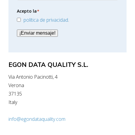
Acepto la
*
política de privacidad
.
¡Enviar mensaje!
EGON DATA QUALITY S.L.
Via Antonio Pacinotti, 4
Verona
37135
Italy
info@egondataquality.com