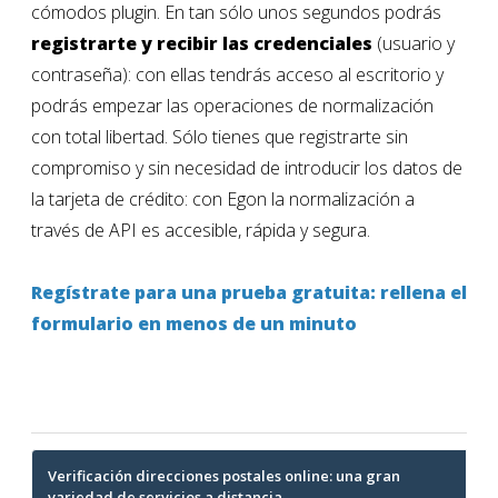
cómodos plugin. En tan sólo unos segundos
podrás
registrarte y recibir las credenciales
(usuario y
contraseña): con ellas tendrás acceso al escritorio y
podrás empezar las operaciones de normalización
con total libertad. Sólo tienes que registrarte sin
compromiso y sin necesidad de introducir los datos de
la tarjeta de crédito: con Egon la normalización a
través de API es accesible, rápida y segura.
Regístrate para una prueba gratuita: rellena el
formulario en menos de un minuto
Post
Verificación direcciones postales online: una gran
variedad de servicios a distancia