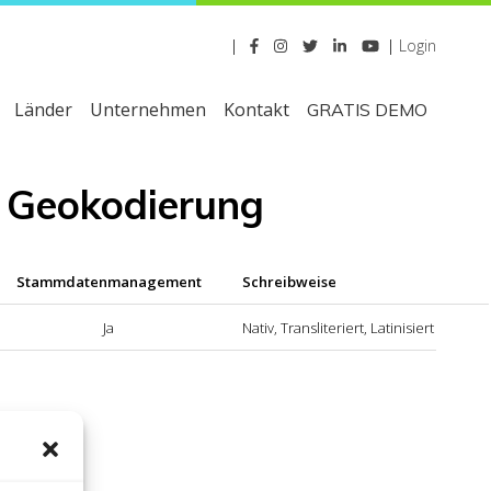
|
|
Login
Länder
Unternehmen
Kontakt
GRATIS DEMO
d Geokodierung
Stammdatenmanagement
Schreibweise
Ja
Nativ, Transliteriert, Latinisiert