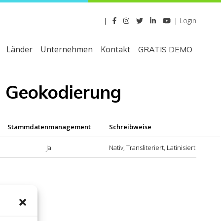
|
|
Login
Länder
Unternehmen
Kontakt
GRATIS DEMO
d Geokodierung
Stammdatenmanagement
Schreibweise
Ja
Nativ, Transliteriert, Latinisiert