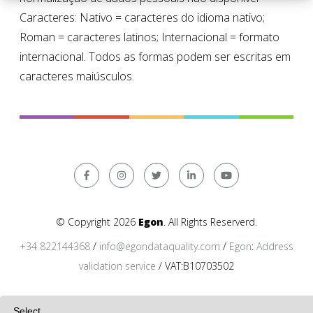
Caracteres: Nativo = caracteres do idioma nativo;
Roman = caracteres latinos; Internacional = formato
internacional. Todos as formas podem ser escritas em
caracteres maiúsculos.
© Copyright 2026
Egon
. All Rights Reserverd.
+34 822144368
/
info@egondataquality.com
/
Egon
:
Address
validation service
/ VAT:B10703502