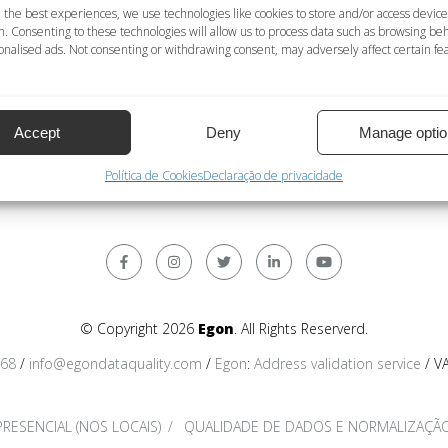
a localidade
 the best experiences, we use technologies like cookies to store and/or access device
n. Consenting to these technologies will allow us to process data such as browsing be
; NÃO = serviço de deduplicação não disponível
nalised ads. Not consenting or withdrawing consent, may adversely affect certain fe
e dados pessoais disponível; NÃO = serviço de normalização 
n = caracteres latinos; Internacional = formato internacional.
Accept
Deny
Manage optio
Política de Cookies
Declaração de privacidade
© Copyright 2026
Egon
. All Rights Reserverd.
368
/
info@egondataquality.com
/
Egon
:
Address validation service
/ V
RESENCIAL (NOS LOCAIS)
QUALIDADE DE DADOS E NORMALIZAÇÃO