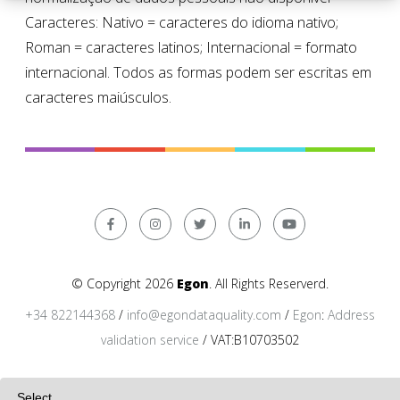
Caracteres: Nativo = caracteres do idioma nativo;
Roman = caracteres latinos; Internacional = formato
internacional. Todos as formas podem ser escritas em
caracteres maiúsculos.
© Copyright 2026
Egon
. All Rights Reserverd.
+34 822144368
/
info@egondataquality.com
/
Egon
:
Address
validation service
/ VAT:B10703502