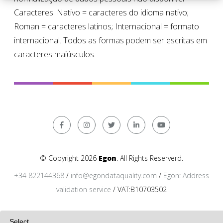
Caracteres: Nativo = caracteres do idioma nativo;
Roman = caracteres latinos; Internacional = formato
internacional. Todos as formas podem ser escritas em
caracteres maiúsculos.
© Copyright 2026
Egon
. All Rights Reserverd.
+34 822144368
/
info@egondataquality.com
/
Egon
:
Address
validation service
/ VAT:B10703502