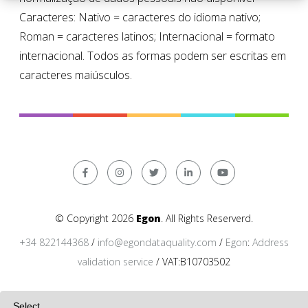
Caracteres: Nativo = caracteres do idioma nativo;
Roman = caracteres latinos; Internacional = formato
internacional. Todos as formas podem ser escritas em
caracteres maiúsculos.
© Copyright 2026
Egon
. All Rights Reserverd.
+34 822144368
/
info@egondataquality.com
/
Egon
:
Address
validation service
/ VAT:B10703502