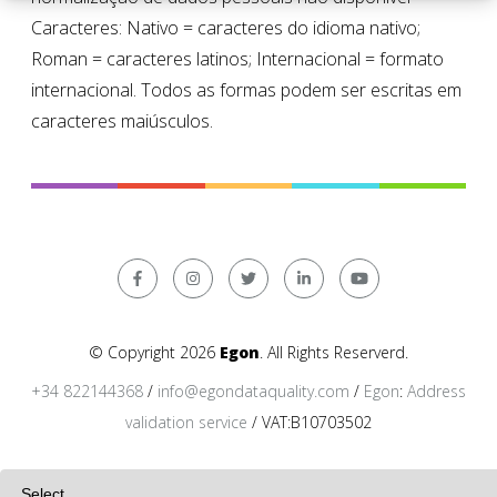
Caracteres: Nativo = caracteres do idioma nativo;
Roman = caracteres latinos; Internacional = formato
internacional. Todos as formas podem ser escritas em
caracteres maiúsculos.
© Copyright 2026
Egon
. All Rights Reserverd.
+34 822144368
/
info@egondataquality.com
/
Egon
:
Address
validation service
/ VAT:B10703502