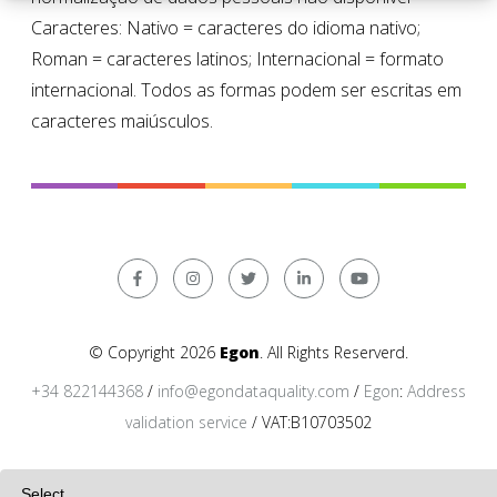
Caracteres: Nativo = caracteres do idioma nativo;
Roman = caracteres latinos; Internacional = formato
internacional. Todos as formas podem ser escritas em
caracteres maiúsculos.
© Copyright 2026
Egon
. All Rights Reserverd.
+34 822144368
/
info@egondataquality.com
/
Egon
:
Address
validation service
/ VAT:B10703502