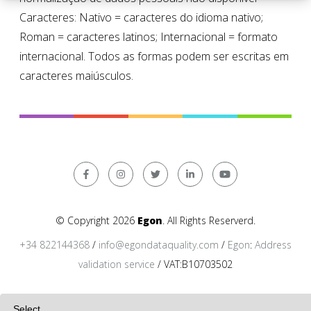
Caracteres: Nativo = caracteres do idioma nativo;
Roman = caracteres latinos; Internacional = formato
internacional. Todos as formas podem ser escritas em
caracteres maiúsculos.
© Copyright 2026
Egon
. All Rights Reserverd.
+34 822144368
/
info@egondataquality.com
/
Egon
:
Address
validation service
/ VAT:B10703502