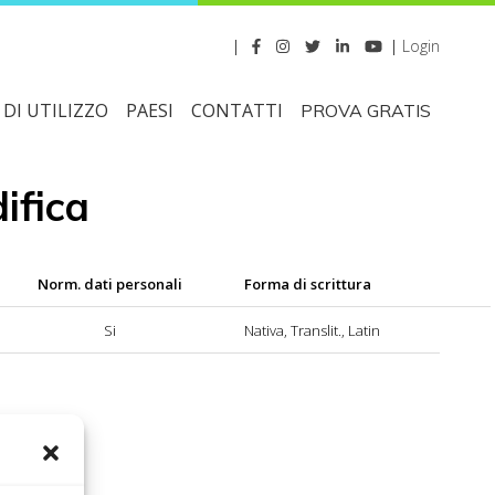
|
|
Login
DI UTILIZZO
PAESI
CONTATTI
PROVA GRATIS
ifica
Norm. dati personali
Forma di scrittura
Si
Nativa, Translit., Latin
bile