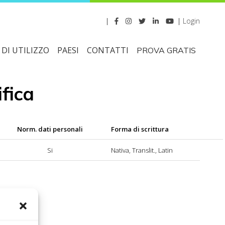
|
|
Login
DI UTILIZZO
PAESI
CONTATTI
PROVA GRATIS
ifica
Norm. dati personali
Forma di scrittura
Si
Nativa, Translit., Latin
bile