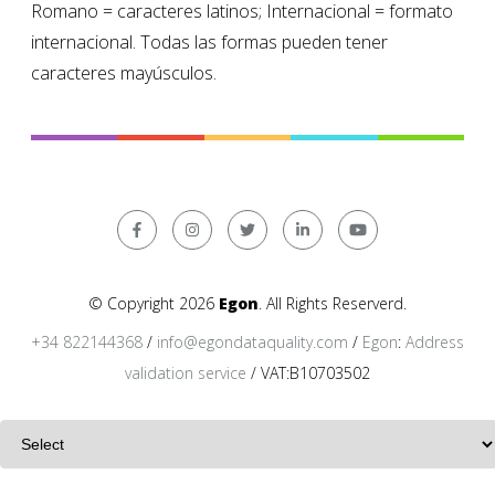
Romano = caracteres latinos; Internacional = formato
internacional. Todas las formas pueden tener
caracteres mayúsculos.
© Copyright 2026
Egon
. All Rights Reserverd.
+34 822144368
/
info@egondataquality.com
/
Egon
:
Address
validation service
/ VAT:B10703502