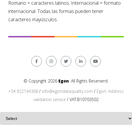
Romano = caracteres latinos; Internacional = formato
internacional. Todas las formas pueden tener
caracteres mayúsculos.
© Copyright 2026
Egon
. All Rights Reserverd.
+34 822144368
/
info@egondataquality.com
/
Egon
:
Address
validation service
/ VAT:B10703502